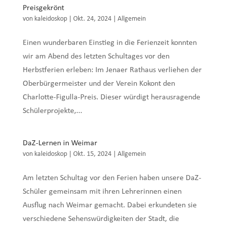
Preisgekrönt
von
kaleidoskop
|
Okt. 24, 2024
|
Allgemein
Einen wunderbaren Einstieg in die Ferienzeit konnten
wir am Abend des letzten Schultages vor den
Herbstferien erleben: Im Jenaer Rathaus verliehen der
Oberbürgermeister und der Verein Kokont den
Charlotte-Figulla-Preis. Dieser würdigt herausragende
Schülerprojekte,...
DaZ-Lernen in Weimar
von
kaleidoskop
|
Okt. 15, 2024
|
Allgemein
Am letzten Schultag vor den Ferien haben unsere DaZ-
Schüler gemeinsam mit ihren Lehrerinnen einen
Ausflug nach Weimar gemacht. Dabei erkundeten sie
verschiedene Sehenswürdigkeiten der Stadt, die