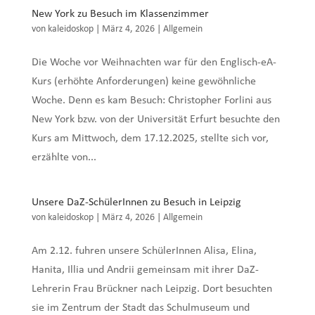
New York zu Besuch im Klassenzimmer
von
kaleidoskop
|
März 4, 2026
|
Allgemein
Die Woche vor Weihnachten war für den Englisch-eA-
Kurs (erhöhte Anforderungen) keine gewöhnliche
Woche. Denn es kam Besuch: Christopher Forlini aus
New York bzw. von der Universität Erfurt besuchte den
Kurs am Mittwoch, dem 17.12.2025, stellte sich vor,
erzählte von...
Unsere DaZ-SchülerInnen zu Besuch in Leipzig
von
kaleidoskop
|
März 4, 2026
|
Allgemein
Am 2.12. fuhren unsere SchülerInnen Alisa, Elina,
Hanita, Illia und Andrii gemeinsam mit ihrer DaZ-
Lehrerin Frau Brückner nach Leipzig. Dort besuchten
sie im Zentrum der Stadt das Schulmuseum und