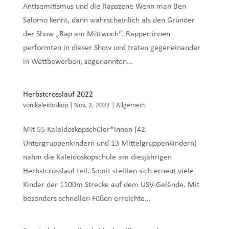
Antisemitismus und die Rapszene Wenn man Ben
Salomo kennt, dann wahrscheinlich als den Gründer
der Show „Rap am Mittwoch“. Rapper:innen
performten in dieser Show und traten gegeneinander
in Wettbewerben, sogenannten...
Herbstcrosslauf 2022
von
kaleidoskop
|
Nov. 2, 2022
|
Allgemein
Mit 55 Kaleidoskopschüler*innen (42
Untergruppenkindern und 13 Mittelgruppenkindern)
nahm die Kaleidoskopschule am diesjährigen
Herbstcrosslauf teil. Somit stellten sich erneut viele
Kinder der 1100m Strecke auf dem USV-Gelände. Mit
besonders schnellen Füßen erreichte...