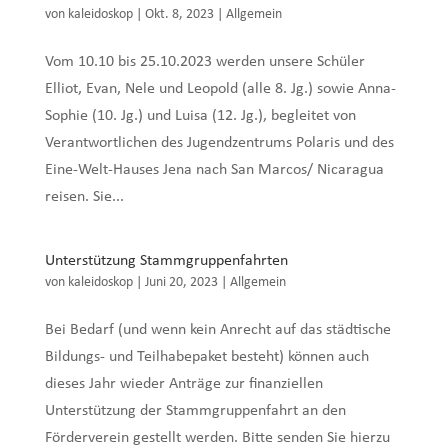
von
kaleidoskop
|
Okt. 8, 2023
|
Allgemein
Vom 10.10 bis 25.10.2023 werden unsere Schüler
Elliot, Evan, Nele und Leopold (alle 8. Jg.) sowie Anna-
Sophie (10. Jg.) und Luisa (12. Jg.), begleitet von
Verantwortlichen des Jugendzentrums Polaris und des
Eine-Welt-Hauses Jena nach San Marcos/ Nicaragua
reisen. Sie...
Unterstützung Stammgruppenfahrten
von
kaleidoskop
|
Juni 20, 2023
|
Allgemein
Bei Bedarf (und wenn kein Anrecht auf das städtische
Bildungs- und Teilhabepaket besteht) können auch
dieses Jahr wieder Anträge zur finanziellen
Unterstützung der Stammgruppenfahrt an den
Förderverein gestellt werden. Bitte senden Sie hierzu