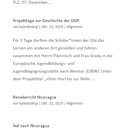
TLZ, 07. Dezember...
Projekttage zur Geschichte der DDR
von
kaleidoskop
|
Okt. 25, 2023
|
Allgemein
Für 3 Tage durften die Schüler*innen der 10a das
Lernen am anderen Ort genießen und fuhren
zusammen mit Herrn Flämmich und Frau Gnida in die
Europäische Jugendbildungs- und
Jugendbegegnungsstätte nach Weimar (EJBW). Unter
dem Projekttitel „»Vom Hort bis zur NVA«....
Reisebericht Nicaragua
von
kaleidoskop
|
Okt. 22, 2023
|
Allgemein
Auf nach Nicaragua