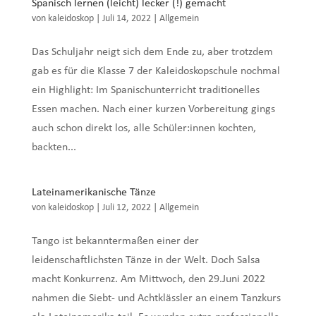
Spanisch lernen (leicht) lecker (!) gemacht
von
kaleidoskop
|
Juli 14, 2022
|
Allgemein
Das Schuljahr neigt sich dem Ende zu, aber trotzdem
gab es für die Klasse 7 der Kaleidoskopschule nochmal
ein Highlight: Im Spanischunterricht traditionelles
Essen machen. Nach einer kurzen Vorbereitung gings
auch schon direkt los, alle Schüler:innen kochten,
backten...
Lateinamerikanische Tänze
von
kaleidoskop
|
Juli 12, 2022
|
Allgemein
Tango ist bekanntermaßen einer der
leidenschaftlichsten Tänze in der Welt. Doch Salsa
macht Konkurrenz. Am Mittwoch, den 29.Juni 2022
nahmen die Siebt- und Achtklässler an einem Tanzkurs