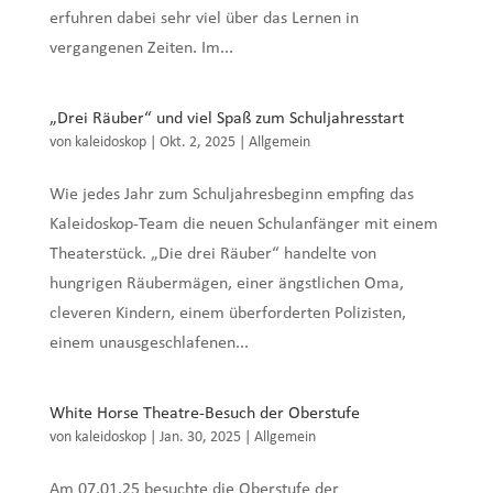
erfuhren dabei sehr viel über das Lernen in
vergangenen Zeiten. Im...
„Drei Räuber“ und viel Spaß zum Schuljahresstart
von
kaleidoskop
|
Okt. 2, 2025
|
Allgemein
Wie jedes Jahr zum Schuljahresbeginn empfing das
Kaleidoskop-Team die neuen Schulanfänger mit einem
Theaterstück. „Die drei Räuber“ handelte von
hungrigen Räubermägen, einer ängstlichen Oma,
cleveren Kindern, einem überforderten Polizisten,
einem unausgeschlafenen...
White Horse Theatre-Besuch der Oberstufe
von
kaleidoskop
|
Jan. 30, 2025
|
Allgemein
Am 07.01.25 besuchte die Oberstufe der