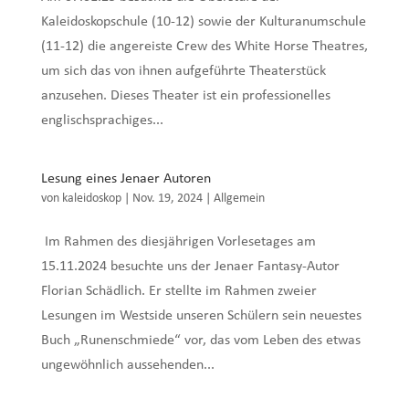
Kaleidoskopschule (10-12) sowie der Kulturanumschule
(11-12) die angereiste Crew des White Horse Theatres,
um sich das von ihnen aufgeführte Theaterstück
anzusehen. Dieses Theater ist ein professionelles
englischsprachiges...
Lesung eines Jenaer Autoren
von
kaleidoskop
|
Nov. 19, 2024
|
Allgemein
Im Rahmen des diesjährigen Vorlesetages am
15.11.2024 besuchte uns der Jenaer Fantasy-Autor
Florian Schädlich. Er stellte im Rahmen zweier
Lesungen im Westside unseren Schülern sein neuestes
Buch „Runenschmiede“ vor, das vom Leben des etwas
ungewöhnlich aussehenden...