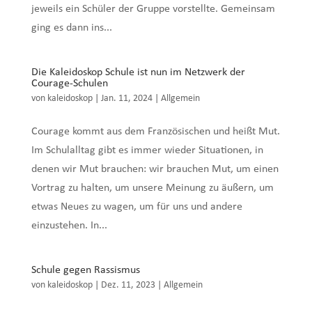
jeweils ein Schüler der Gruppe vorstellte. Gemeinsam
ging es dann ins...
Die Kaleidoskop Schule ist nun im Netzwerk der
Courage-Schulen
von
kaleidoskop
|
Jan. 11, 2024
|
Allgemein
Courage kommt aus dem Französischen und heißt Mut.
Im Schulalltag gibt es immer wieder Situationen, in
denen wir Mut brauchen: wir brauchen Mut, um einen
Vortrag zu halten, um unsere Meinung zu äußern, um
etwas Neues zu wagen, um für uns und andere
einzustehen. In...
Schule gegen Rassismus
von
kaleidoskop
|
Dez. 11, 2023
|
Allgemein