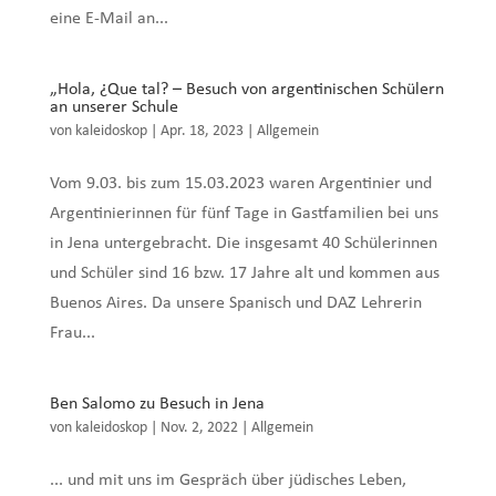
eine E-Mail an...
„Hola, ¿Que tal? – Besuch von argentinischen Schülern
an unserer Schule
von
kaleidoskop
|
Apr. 18, 2023
|
Allgemein
Vom 9.03. bis zum 15.03.2023 waren Argentinier und
Argentinierinnen für fünf Tage in Gastfamilien bei uns
in Jena untergebracht. Die insgesamt 40 Schülerinnen
und Schüler sind 16 bzw. 17 Jahre alt und kommen aus
Buenos Aires. Da unsere Spanisch und DAZ Lehrerin
Frau...
Ben Salomo zu Besuch in Jena
von
kaleidoskop
|
Nov. 2, 2022
|
Allgemein
... und mit uns im Gespräch über jüdisches Leben,