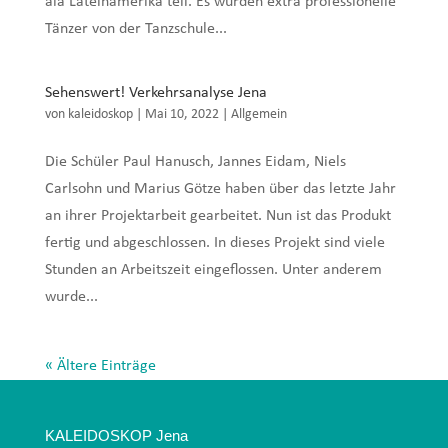
ala Lateinamerika teil. Es wurden extra professionelle
Tänzer von der Tanzschule...
Sehenswert! Verkehrsanalyse Jena
von
kaleidoskop
|
Mai 10, 2022
|
Allgemein
Die Schüler Paul Hanusch, Jannes Eidam, Niels
Carlsohn und Marius Götze haben über das letzte Jahr
an ihrer Projektarbeit gearbeitet. Nun ist das Produkt
fertig und abgeschlossen. In dieses Projekt sind viele
Stunden an Arbeitszeit eingeflossen. Unter anderem
wurde...
« Ältere Einträge
KALEIDOSKOP Jena