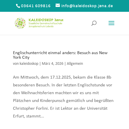
03641 609816
info@kaleidoskop.jena.de
Englischunterricht einmal anders: Besuch aus New
York City
von
kaleidoskop
|
März 4, 2026
|
Allgemein
Am Mittwoch, dem 17.12.2025, bekam die Klasse 8b
besonderen Besuch. In der letzten Englischstunde vor
den Weihnachtsferien machten wir es uns mit
Plätzchen und Kinderpunsch gemütlich und begrüßten
Christopher Forlini. Er ist Lektor an der Universität
Erfurt, stammt...