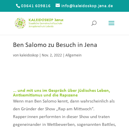
03641 609816
info@kaleidoskop.jena.de
Ben Salomo zu Besuch in Jena
von
kaleidoskop
|
Nov. 2, 2022
|
Allgemein
... und mit uns im Gespräch über jüdisches Leben,
Antisemitismus und die Rapszene
Wenn man Ben Salomo kennt, dann wahrscheinlich als
den Gründer der Show „Rap am
Mittwoch“.
Rapper:innen performten in dieser Show und traten
gegeneinander in
Wettbewerben, sogenannten Battles,