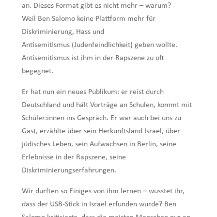
an. Dieses Format gibt es nicht mehr – warum?
Weil
Ben Salomo keine Plattform mehr für
Diskriminierung, Hass und
Antisemitismus
(Judenfeindlichkeit) geben wollte.
Antisemitismus ist ihm in der Rapszene zu oft
begegnet.
Er hat nun ein neues Publikum: er reist durch
Deutschland und hält Vorträge an Schulen, kommt mit
Schüler:innen ins Gespräch. Er war auch bei uns zu
Gast, erzählte über sein
Herkunftsland Israel, über
jüdisches Leben, sein Aufwachsen in Berlin, seine
Erlebnisse in
der Rapszene, seine
Diskriminierungserfahrungen.
Wir durften so Einiges von ihm lernen – wusstet ihr,
dass der USB-Stick in Israel erfunden
wurde? Ben