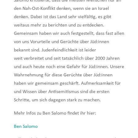
Salomo kritisierte, dass die meisten Menschen nur an
den Nah-Ost-Konflikt
denken, wenn sie an Israel
denken. Dabei ist das Land sehr vielfältig, es gibt
weitaus mehr zu
berichten und zu entdecken.
Gemeinsam haben wir auch festgestellt, dass fast allen
von uns
Vorurteile und Gerüchte über Jüd:innen
bekannt sind. Judenfeindlichkeit ist leider
weit
verbreitet und seit tatsächlich über 2000 Jahren
und auch heute noch eine Gefahr für
Jüd:innen. Unsere
Wahrnehmung für diese Gerüchte über Jüd:innen
haben wir gemeinsam
geschärft. Aufmerksamkeit für
und Wissen über Antisemitismus sind die ersten
Schritte, um
sich dagegen stark zu machen.
Mehr Infos zu Ben Salomo findet ihr hier:
Ben Salomo