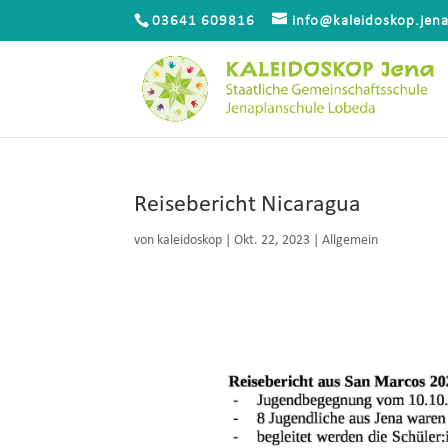
03641 609816
info@kaleidoskop.jen
Reisebericht Nicaragua
von
kaleidoskop
|
Okt. 22, 2023
|
Allgemein