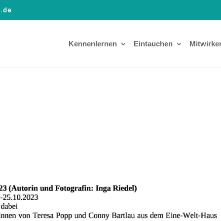
a.de
Kennenlernen
Eintauchen
Mitwirke