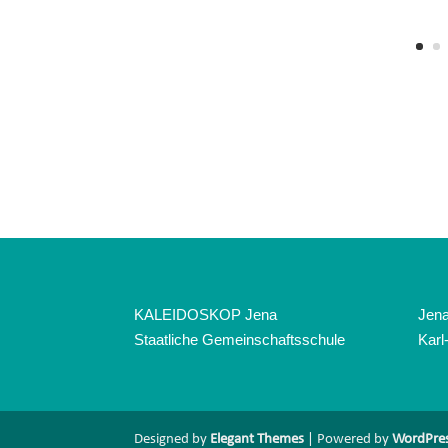
KALEIDOSKOP Jena
Jena
Staatliche Gemeinschaftsschule
Karl
Designed by
Elegant Themes
| Powered by
WordPre