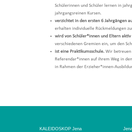
Schülerinnen und Schüler lernen in ja
jahrgangsreinen Kursen.
verzichtet in den ersten 6 Jahrgängen a
erhalten individuelle Rückmeldungen zu
wird von Schüler*innen und Eltern aktiv 
verschiedenen Gremien ein, um den Schu
ist eine Praktikumsschule.
Wir betreuen 
Referendar*innen auf ihrem Weg in den 
in Rahmen der Erzieher*innen-Ausbildu
KALEIDOSKOP Jena
Jena