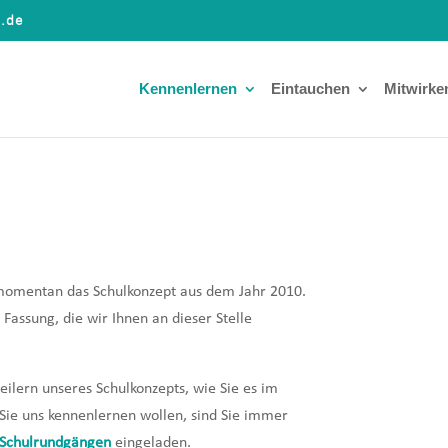
a.de
Kennenlernen
Eintauchen
Mitwirke
momentan das Schulkonzept aus dem Jahr 2010.
Fassung, die wir Ihnen an dieser Stelle
eilern unseres Schulkonzepts, wie Sie es im
 Sie uns kennenlernen wollen, sind Sie immer
Schulrundgängen
eingeladen.