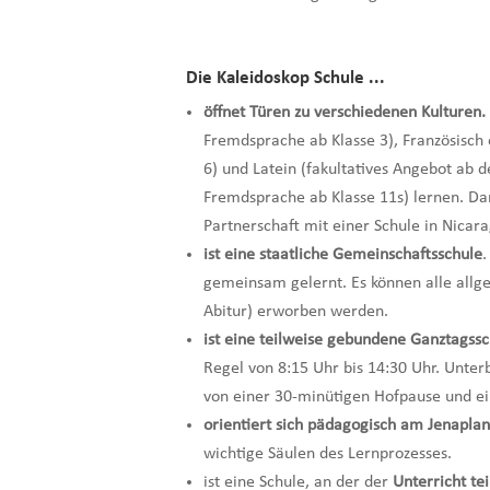
Die Kaleidoskop Schule ...
öffnet Türen zu verschiedenen Kulturen.
Fremdsprache ab Klasse 3), Französisch
6) und Latein (fakultatives Angebot ab 
Fremdsprache ab Klasse 11s) lernen. Da
Partnerschaft mit einer Schule in Nicar
ist eine staatliche Gemeinschaftsschule
.
gemeinsam gelernt. Es können alle allg
Abitur) erworben werden.
ist eine teilweise gebundene Ganztagss
Regel von 8:15 Uhr bis 14:30 Uhr. Unter
von einer 30-minütigen Hofpause und ei
orientiert sich pädagogisch am Jenapla
wichtige Säulen des Lernprozesses.
ist eine Schule, an der der
Unterricht te