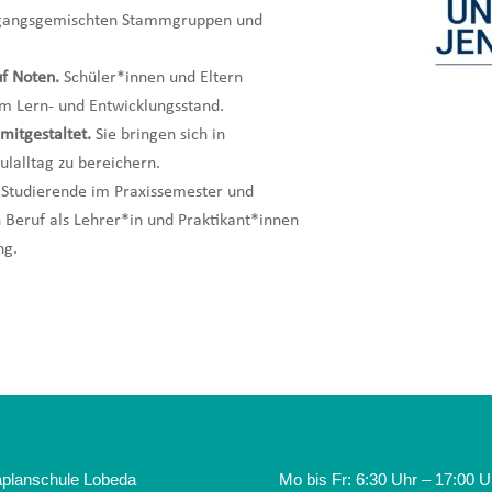
hrgangsgemischten Stammgruppen und
uf Noten.
Schüler*innen und Eltern
m Lern- und Entwicklungsstand.
mitgestaltet.
Sie bringen sich in
lalltag zu bereichern.
Studierende im Praxissemester und
Beruf als Lehrer*in und Praktikant*innen
ng.
planschule Lobeda
Mo bis Fr: 6:30 Uhr – 17:00 U