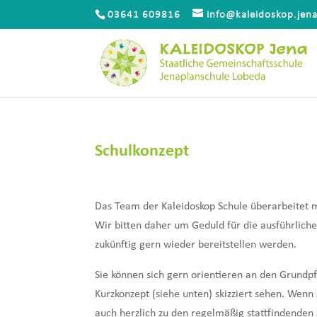
03641 609816
info@kaleidoskop.jen
Schulkonzept
Das Team der Kaleidoskop Schule überarbeitet 
Wir bitten daher um Geduld für die ausführliche 
zukünftig gern wieder bereitstellen werden.
Sie können sich gern orientieren an den Grundpf
Kurzkonzept (siehe unten) skizziert sehen. Wenn
auch herzlich zu den regelmäßig stattfindenden