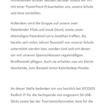
mitreisenden Schüler werden darüber hinaus vor Ort
mit einer PowerPoint-Präsentation uns, unsere Schule
und Jena vorstellen.
Außerdem wird die Gruppe auf unsere zwei
Patenkinder Elíab und Josué David, sowie unser
ehemaliges Patenkind Larry Jonathan treffen, die
bereits seit vielen Jahren finanziell von unserer Schule
unterstützt werden bzw. worden sind und mit denen
wir mit unseren Spanischklassen regelmäßigen
Briefkontakt pflegen. Auch sie erhalten von uns kleine
Geschenke, zum Beispiel einen Kaleidoskop-Hoodie.
An dieser Stelle bedanken wir uns herzlich bei JECOSYS
Redlich IT für die Sachspende von insgesamt 50 USB-
Sticks sowie bei der Touristeninformation Jena für die