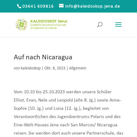
03641 609816
info@kaleidoskop.jena.de
Auf nach Nicaragua
von
kaleidoskop
|
Okt. 8, 2023
|
Allgemein
Vom 10.10 bis 25.10.2023 werden unsere Schüler
Elliot, Evan, Nele und Leopold (alle 8. Jg.) sowie Anna-
Sophie (10. Jg.) und Luisa (12. Jg.), begleitet von
Verantwortlichen des Jugendzentrums Polaris und des
Eine-Welt-Hauses Jena nach San Marcos/ Nicaragua
reisen. Sie werden dort auch unsere Partnerschule, das