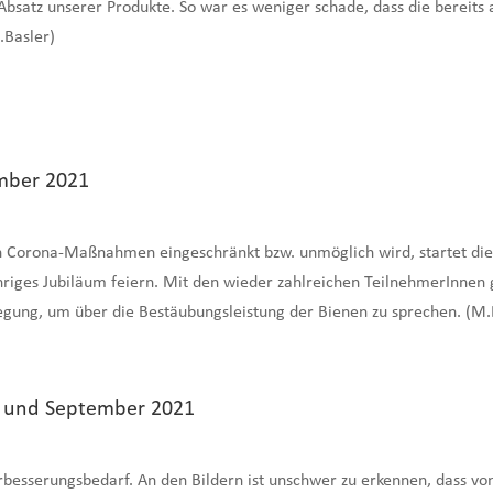
 Absatz unserer Produkte. So war es weniger schade, dass die bere
.Basler)
mber 2021
ch Corona-Maßnahmen eingeschränkt bzw. unmöglich wird, startet die
riges Jubiläum feiern. Mit den wieder zahlreichen TeilnehmerInnen gi
egung, um über die Bestäubungsleistung der Bienen zu sprechen. (M.
t und September 2021
Verbesserungsbedarf. An den Bildern ist unschwer zu erkennen, dass 