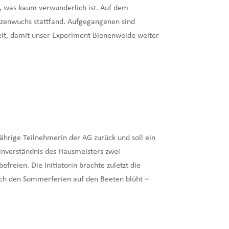
, was kaum verwunderlich ist. Auf dem
nzenwuchs stattfand. Aufgegangenen sind
eit, damit unser Experiment Bienenweide weiter
ährige Teilnehmerin der AG zurück und soll ein
Einverständnis des Hausmeisters zwei
freien. Die Initiatorin brachte zuletzt die
nach den Sommerferien auf den Beeten blüht –