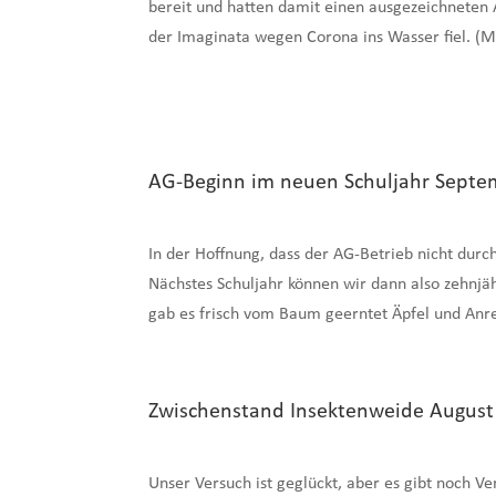
bereit und hatten damit einen ausgezeichneten
der Imaginata wegen Corona ins Wasser fiel. (M
AG-Beginn im neuen Schuljahr Septe
In der Hoffnung, dass der AG-Betrieb nicht dur
Nächstes Schuljahr können wir dann also zehnjäh
gab es frisch vom Baum geerntet Äpfel und Anr
Zwischenstand Insektenweide Augus
Unser Versuch ist geglückt, aber es gibt noch 