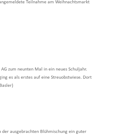
its angemeldete Teilnahme am Weihnachtsmarkt
 AG zum neunten Mal in ein neues Schuljahr.
ng es als erstes auf eine Streuobstwiese. Dort
Basler)
von der ausgebrachten Blühmischung ein guter