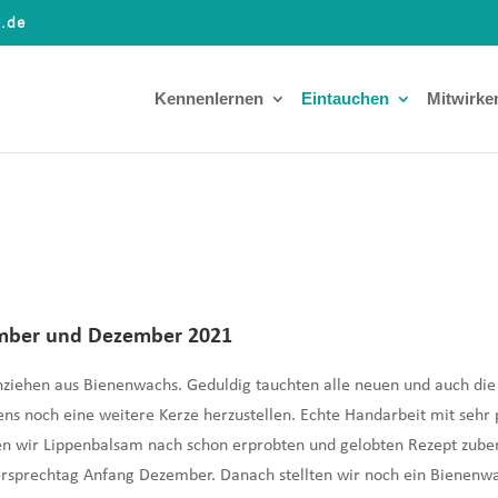
a.de
Kennenlernen
Eintauchen
Mitwirke
ember und Dezember 2021
enziehen aus Bienenwachs. Geduldig tauchten alle neuen und auch die
tens noch eine weitere Kerze herzustellen. Echte Handarbeit mit seh
n wir Lippenbalsam nach schon erprobten und gelobten Rezept zuber
rersprechtag Anfang Dezember. Danach stellten wir noch ein Bienen