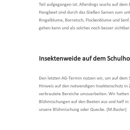
Teil aufgegangen ist. Allerdings wuchs auf de
Hangbeet sind durch das Gießen Samen zum unte
Ringelblume, Borretsch, Flockenblume und Senf
gehen kann und als solches noch besser sichtbar
Insektenweide auf dem Schulho
Den letzten AG-Termin nutzen wir, um auf dem S
Hinweis auf den notwendigen Insektenschutz in Z
verkrautete Bereiche umzuarbeiten. Wir hatten al
Blühmischungen auf den Beeten aus und half in 
unsere Blühmischung oder Quecke. (M.Basler)