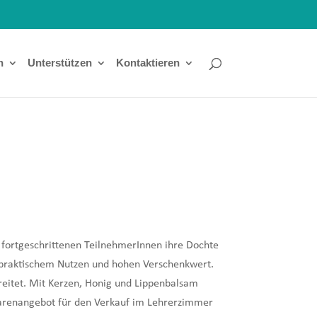
n
Unterstützen
Kontaktieren
 fortgeschrittenen TeilnehmerInnen ihre Dochte
r praktischem Nutzen und hohen Verschenkwert.
eitet. Mit Kerzen, Honig und Lippenbalsam
warenangebot für den Verkauf im Lehrerzimmer