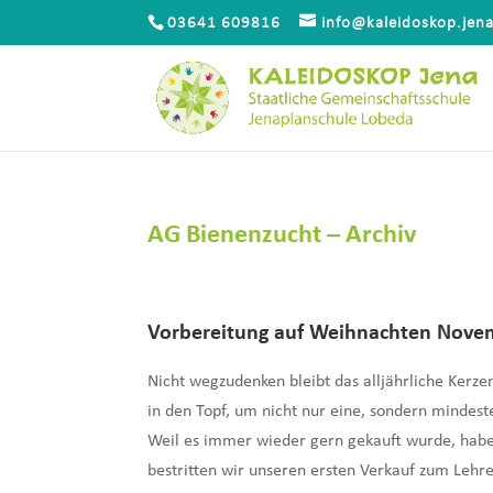
03641 609816
info@kaleidoskop.jen
AG Bienenzucht – Archiv
Vorbereitung auf Weihnachten Nov
Nicht wegzudenken bleibt das alljährliche Kerz
in den Topf, um nicht nur eine, sondern mindes
Weil es immer wieder gern gekauft wurde, habe
bestritten wir unseren ersten Verkauf zum Leh