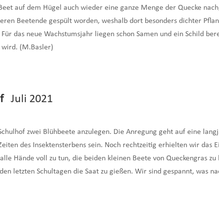
m Beet auf dem Hügel auch wieder eine ganze Menge der Quecke nach
ren Beetende gespült worden, weshalb dort besonders dichter Pfla
. Für das neue Wachstumsjahr liegen schon Samen und ein Schild ber
 wird. (M.Basler)
f
Juli 2021
chulhof zwei Blühbeete anzulegen. Die Anregung geht auf eine langj
eiten des Insektensterbens sein. Noch rechtzeitig erhielten wir das 
le Hände voll zu tun, die beiden kleinen Beete von Queckengras zu be
den letzten Schultagen die Saat zu gießen. Wir sind gespannt, was 